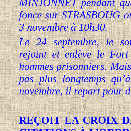
MINJONNET pendant que 
fonce sur STRASBOUG où
3 novembre à 10h30.
Le 24 septembre, le s
rejoint et enlève le Fort
hommes prisonniers. Mais 
pas plus longtemps qu’à
novembre, il repart pour 
REÇOIT
LA CROIX 