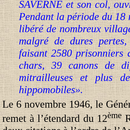
SAVERNE et son col, ouvra
Pendant la période du 18 
libéré de nombreux villag
malgré de dures pertes, 
faisant 2580 prisonniers 
chars, 39 canons de dif
mitrailleuses et plus 
hippomobiles».
Le 6 novembre 1946, le Gén
ème
remet à l’étendard du 12
R