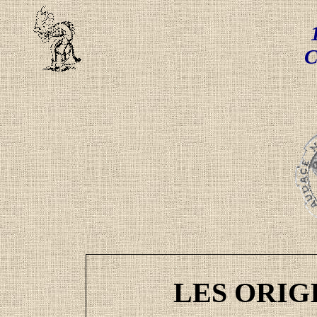
C
LES ORIGI