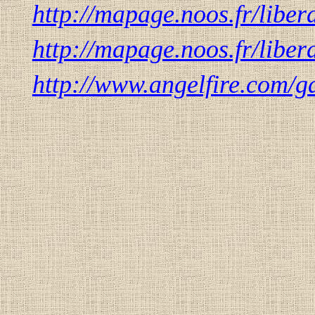
http://mapage.noos.fr/libe
http://mapage.noos.fr/libe
http://www.angelfire.co