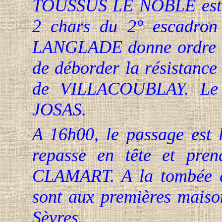
TOUSSUS LE NOBLE est a
2 chars du 2° escadron 
LANGLADE donne ordre 
de déborder la résistance
de VILLACOUBLAY. Le
JOSAS
.
A 16h00, le passage est
repasse en tête et pr
CLAMART. A la tombée d
sont aux premières maison
Sèvres.