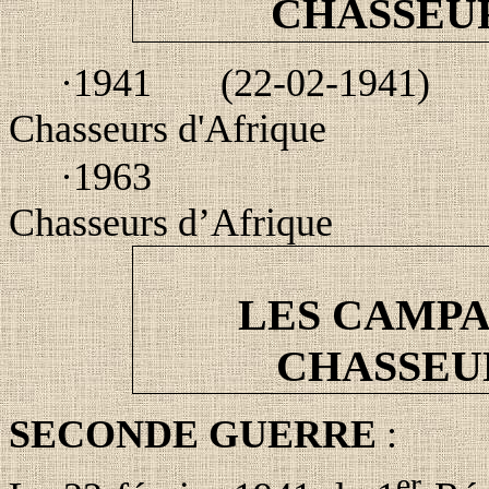
CHASSEU
·
1941
(22-02-1941)
Chasseurs d'Afrique
·
1963
Chasseurs d’Afrique
LES CAMPA
CHASSEU
SECONDE GUERRE
:
er