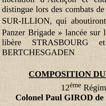
distingue lors des combat
SUR-ILLION, qui aboutiront 
Panzer Brigade » lancée sur l
libère STRASBOURG et
BERTCHESGADEN
COMPOSITION DU 
éme
12
Régime
Colonel Paul GIROD 