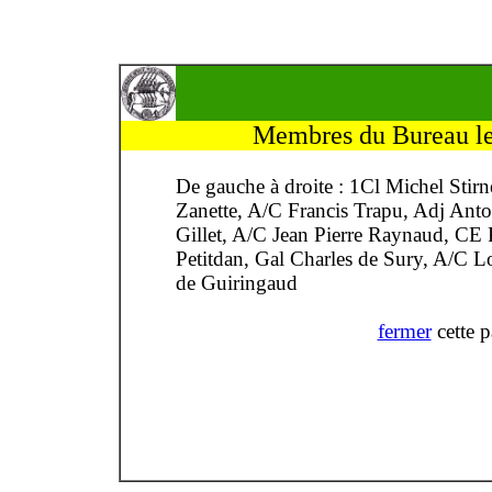
Membres du Bureau le
De gauche à droite : 1Cl Michel St
Zanette, A/C Francis Trapu, Adj Ant
Gillet, A/C Jean Pierre Raynaud, CE
Petitdan, Gal Charles de Sury, A/C L
de Guiringaud
fermer
cette 