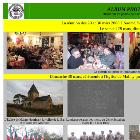
ALBUM PHO
cliquer sur les photos pour le
La réunion des 29 et 30 mars 2008 à Naomé, S
Le samedi 29 mars, dîne
La pizzeria est petite et l'ambiance es
Dimanche 30 mars, cérémonie à l'Eglise de Malmy p
L'Eglise de Malmy dominant la vallée de la Bar
La plaque relatant les morts du 2ème Escadron
et le canal des Ardennes
morts le 14 mai 1940